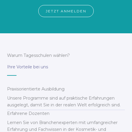
JETZT ANMELDEN
Warum Tagesschulen wählen?
Ihre Vorteile bei uns
Praxisorientierte Ausbildung
Unsere Programme sind auf praktische Erfahrungen
ausgelegt, damit Sie in der realen Welt erfolgreich sind.
Erfahrene Dozenten
Lernen Sie von Branchenexperten mit umfangreicher
Erfahrung und Fachwissen in der Kosmetik- und