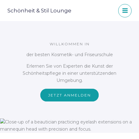
Zum
Inhalt
Schönheit & Stil Lounge
MAI
springen
MEN
WILLKOMMEN IN
der besten Kosmetik- und Friseurschule
Erlernen Sie von Experten die Kunst der
Schönheitspflege in einer unterstützenden
Umgebung.
JETZT ANMELDEN