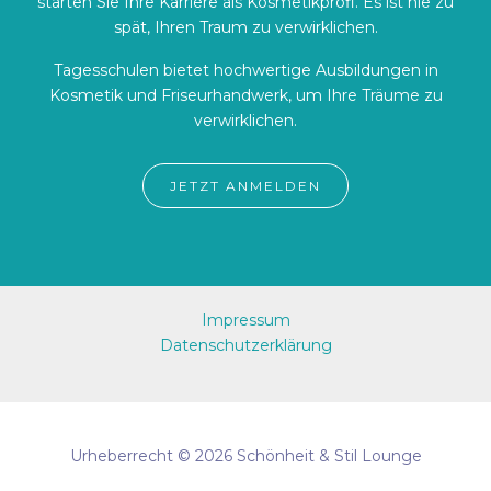
starten Sie Ihre Karriere als Kosmetikprofi. Es ist nie zu
spät, Ihren Traum zu verwirklichen.
Tagesschulen bietet hochwertige Ausbildungen in
Kosmetik und Friseurhandwerk, um Ihre Träume zu
verwirklichen.
JETZT ANMELDEN
Impressum
Datenschutzerklärung
Urheberrecht © 2026 Schönheit & Stil Lounge